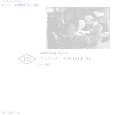
e-Mail senden
Website
Mitglied in