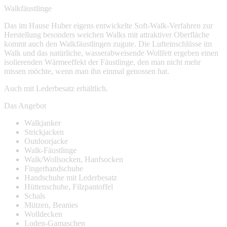
Walkfäustlinge
Das im Hause Huber eigens entwickelte Soft-Walk-Verfahren zur
Herstellung besonders weichen Walks mit attraktiver Oberfläche
kommt auch den Walkfäustlingen zugute. Die Lufteinschlüsse im
Walk und das natürliche, wasserabweisende Wollfett ergeben einen
isolierenden Wärmeeffekt der Fäustlinge, den man nicht mehr
missen möchte, wenn man ihn einmal genossen hat.
Auch mit Lederbesatz erhältlich.
Das Angebot
Walkjanker
Strickjacken
Outdoorjacke
Walk-Fäustlinge
Walk/Wollsocken, Hanfsocken
Fingerhandschuhe
Handschuhe mit Lederbesatz
Hüttenschuhe, Filzpantoffel
Schals
Mützen, Beanies
Wolldecken
Loden-Gamaschen