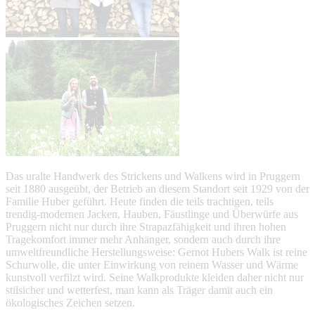
Das uralte Handwerk des Strickens und Walkens wird in Pruggern
seit 1880 ausgeübt, der Betrieb an diesem Standort seit 1929 von der
Familie Huber geführt. Heute finden die teils trachtigen, teils
trendig-modernen Jacken, Hauben, Fäustlinge und Überwürfe aus
Pruggern nicht nur durch ihre Strapazfähigkeit und ihren hohen
Tragekomfort immer mehr Anhänger, sondern auch durch ihre
umweltfreundliche Herstellungsweise: Gernot Hubers Walk ist reine
Schurwolle, die unter Einwirkung von reinem Wasser und Wärme
kunstvoll verfilzt wird. Seine Walkprodukte kleiden daher nicht nur
stilsicher und wetterfest, man kann als Träger damit auch ein
ökologisches Zeichen setzen.