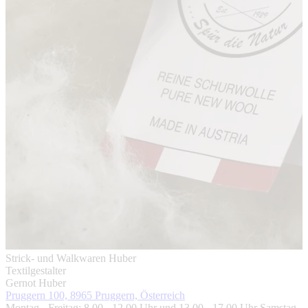
Strick- und Walkwaren Huber
Textilgestalter
Gernot Huber
Pruggern 100, 8965 Pruggern, Österreich
Montag - Freitag: 8.00 - 12.00 Uhr und 13.00 - 17.00 Uhr Samstag -