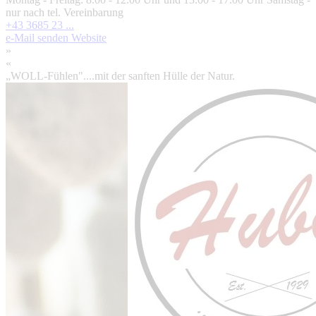
nur nach tel. Vereinbarung
+43 3685 23 ...
e-Mail senden
Website
»
«
„WOLL-Fühlen"....mit der sanften Hülle der Natur.