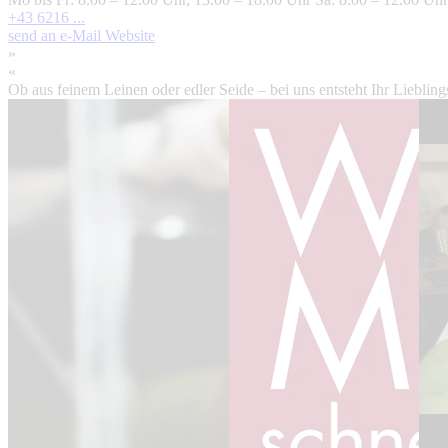
+43 6216 ...
send an e-Mail
Website
»
«
Ob aus feinem Leinen oder edler Seide – bei uns entsteht Ihr Liebling