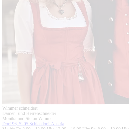
Wimmer schneidert
Damen- und Herrenschneider
Monika und Stefan Wimmer
Dorf 96, 5205 Schleedorf, Austria
Mo bis Fr: 8.00 – 12.00 Uhr, 13.00 – 18.00 Uhr Sa: 8.00 – 12.00 Uhr