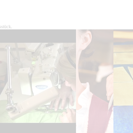
sstück.