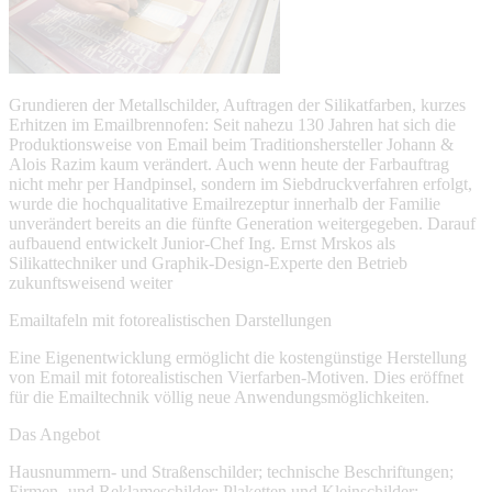
Grundieren der Metallschilder, Auftragen der Silikatfarben, kurzes
Erhitzen im Emailbrennofen: Seit nahezu 130 Jahren hat sich die
Produktionsweise von Email beim Traditionshersteller Johann &
Alois Razim kaum verändert. Auch wenn heute der Farbauftrag
nicht mehr per Handpinsel, sondern im Siebdruckverfahren erfolgt,
wurde die hochqualitative Emailrezeptur innerhalb der Familie
unverändert bereits an die fünfte Generation weitergegeben. Darauf
aufbauend entwickelt Junior-Chef Ing. Ernst Mrskos als
Silikattechniker und Graphik-Design-Experte den Betrieb
zukunftsweisend weiter
Emailtafeln mit fotorealistischen Darstellungen
Eine Eigenentwicklung ermöglicht die kostengünstige Herstellung
von Email mit fotorealistischen Vierfarben-Motiven. Dies eröffnet
für die Emailtechnik völlig neue Anwendungsmöglichkeiten.
Das Angebot
Hausnummern- und Straßenschilder; technische Beschriftungen;
Firmen- und Reklameschilder; Plaketten und Kleinschilder;