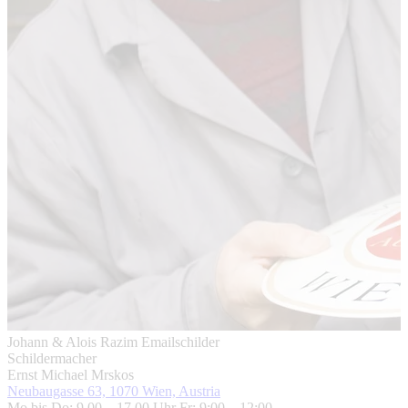
Johann & Alois Razim Emailschilder
Schildermacher
Ernst Michael Mrskos
Neubaugasse 63, 1070 Wien, Austria
Mo bis Do: 9.00 – 17.00 Uhr Fr: 9:00 – 12:00