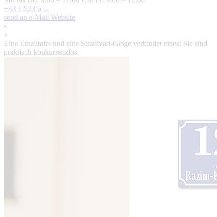
+43 1 523 6 ...
send an e-Mail
Website
»
«
Eine Emailtafel und eine Stradivari-Geige verbindet eines: Sie sind
praktisch konkurrenzlos.