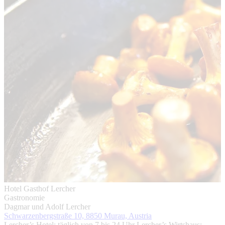
Hotel Gasthof Lercher
Gastronomie
Dagmar und Adolf Lercher
Schwarzenbergstraße 10, 8850 Murau, Austria
Lercher’s Hotel: täglich von 7 bis 24 Uhr Lercher’s Wirtshaus: