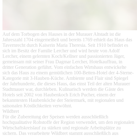
Auf dem Torbogen des Hauses in der Murauer Altstadt ist die
Jahreszahl 1704 eingemeißelt und bereits 1769 erhielt das Haus das
Tavernrecht durch Kaiserin Maria Theresia. Seit 1910 befindet es
sich im Besitz der Familie Lercher und wird heute von Adolf
Lercher, einem gelernten Koch/Kellner und passionierten Jäger,
gemeinsam mit seiner Frau Dagmar Lercher, Hotelkauffrau, in
dritter Generation geführt. Vom einfachen Wirtshaus entwickelte
sich das Haus zu einem gemütlichen 100-Betten-Hotel der 4-Sterne-
Kategorie mit 3-Hauben-Küche. Ambiente und Flair sind Spiegel
der Jahrhunderte, die dieses Haus, das einst Teil der alten Murauer
Stadtmauer war, durchleben. Kulinarisch werden die Gäste des
Hotels seit 2002 von Haubenkoch Erich Pucher, einem der
bekanntesten Haubenköche der Steiermark, mit regionalen und
saisonalen Köstlichkeiten verwöhnt.
Wildbret
Für die Zubereitung der Speisen werden ausschließlich
hochqualitative Rohstoffe der Region verwendet, um den regionalen
Wirtschaftskreislauf zu stärken und regionale Arbeitsplätze zu
sichern. Das verarbeitete Wildbret stammt ausschließlich aus