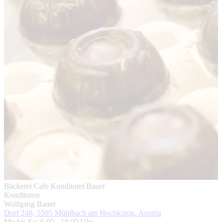
Bäckerei Cafe Konditorei Bauer
Konditoren
Wolfgang Bauer
Dorf 248, 5505 Mühlbach am Hochkönig, Austria
Mo bis So: 6.00 - 18.00 Uhr