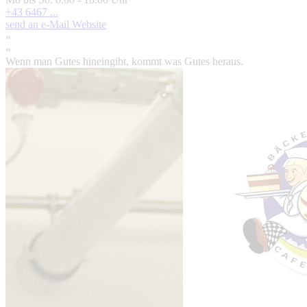
+43 6467 ...
send an e-Mail
Website
»
«
Wenn man Gutes hineingibt, kommt was Gutes heraus.