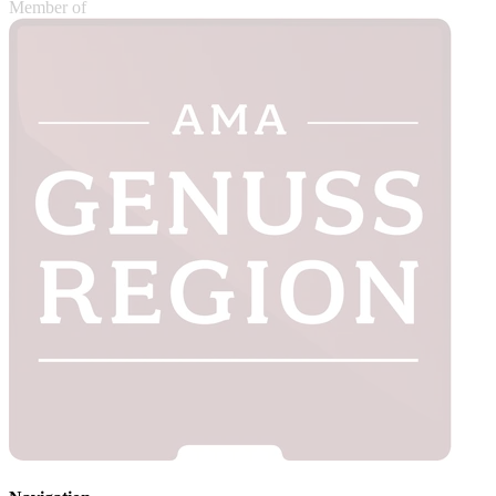
Member of