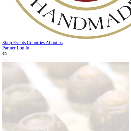
Shop
Events
Countries
About us
Partner Log In
en