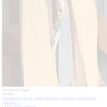
Schreinerei Vogler
Tischler
Neunhardser Weg 6, 36088 Hünfeld / Sargenzell, Deutschland
+49 6652 ...
e-Mail senden
Website