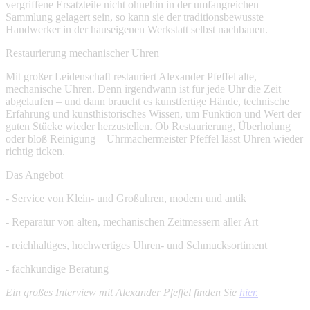
vergriffene Ersatzteile nicht ohnehin in der umfangreichen
Sammlung gelagert sein, so kann sie der traditionsbewusste
Handwerker in der hauseigenen Werkstatt selbst nachbauen.
Restaurierung mechanischer Uhren
Mit großer Leidenschaft restauriert Alexander Pfeffel alte,
mechanische Uhren. Denn irgendwann ist für jede Uhr die Zeit
abgelaufen – und dann braucht es kunstfertige Hände, technische
Erfahrung und kunsthistorisches Wissen, um Funktion und Wert der
guten Stücke wieder herzustellen. Ob Restaurierung, Überholung
oder bloß Reinigung – Uhrmachermeister Pfeffel lässt Uhren wieder
richtig ticken.
Das Angebot
- Service von Klein- und Großuhren, modern und antik
- Reparatur von alten, mechanischen Zeitmessern aller Art
- reichhaltiges, hochwertiges Uhren- und Schmucksortiment
- fachkundige Beratung
Ein großes Interview mit Alexander Pfeffel finden Sie
hier.