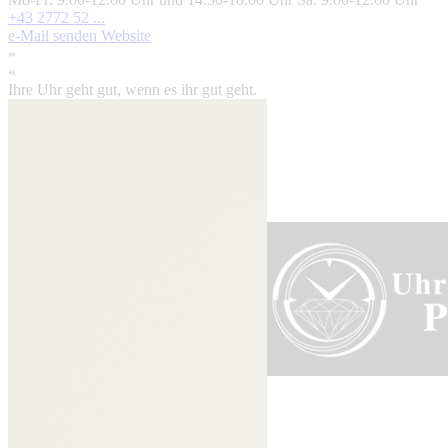
+43 2772 52 ...
e-Mail senden
Website
»
«
Ihre Uhr geht gut, wenn es ihr gut geht.