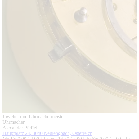
Juwelier und Uhrmachermeister
Uhrmacher
Alexander Pfeffel
Hauptplatz 24, 3040 Neulengbach, Österreich
Mo-Fr: 9.00-12.00 Uhr und 14.30-18.00 Uhr Sa: 9.00-12.00 Uhr