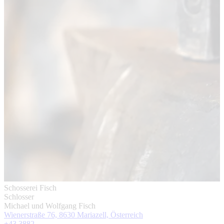
Schosserei Fisch
Schlosser
Michael und Wolfgang Fisch
Wienerstraße 76, 8630 Mariazell, Österreich
+43 3882 ...