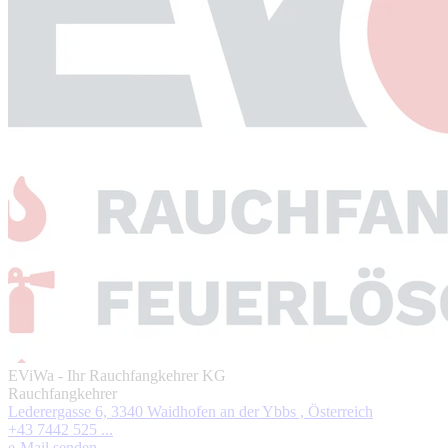
EViWa - Ihr Rauchfangkehrer KG
Rauchfangkehrer
Lederergasse 6, 3340 Waidhofen an der Ybbs , Österreich
+43 7442 525 ...
e-Mail senden