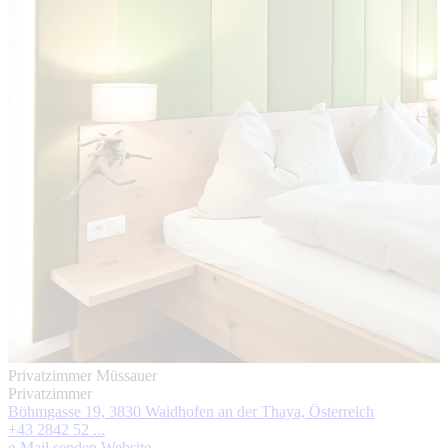
Privatzimmer Müssauer
Privatzimmer
Böhmgasse 19, 3830 Waidhofen an der Thaya, Österreich
+43 2842 52 ...
e-Mail senden
Website