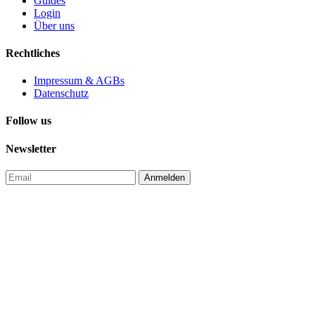
Guides
Login
Über uns
Rechtliches
Impressum & AGBs
Datenschutz
Follow us
Newsletter
Anmelden