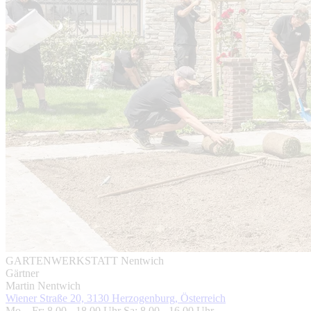
GARTENWERKSTATT Nentwich
Gärtner
Martin Nentwich
Wiener Straße 20, 3130 Herzogenburg, Österreich
Mo – Fr: 8.00 - 18.00 Uhr Sa: 8.00 - 16.00 Uhr