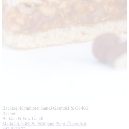
Bäckerei-Konditorei Gandl GesmbH & Co KG
Bäcker
Barbara & Fritz Gandl
Markt 25, 5360 St. Wolfgang/Skgt, Österreich
+43 6138 22 ...