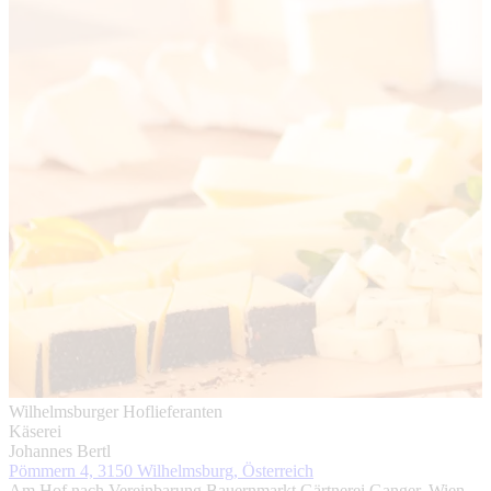
Wilhelmsburger Hoflieferanten
Käserei
Johannes Bertl
Pömmern 4, 3150 Wilhelmsburg, Österreich
Am Hof nach Vereinbarung Bauernmarkt Gärtnerei Ganger, Wien