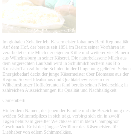
Im globalen Zeitalter lebt Käsermeister Johannes Bertl Regionalität:
Auf dem Hof, der bereits seit 1851 im Besitz seiner Vorfahren ist,
verarbeitet er die Milch der eigenen Kühe und weiterer vier Bauern
aus Wilhelmsburg in seiner Käserei. Die naturbelassene Milch aus
dem artgerechten Laufstall wird in Schulmilchbechern aus Bio-
Kunststoff an zahlreiche Schulen in der Umgebung geliefert. Seinen
Energiebedarf deckt der junge Käsermeister über Biomasse aus der
Region. So viel Idealismus und Qualitätsbewusstsein der
Wilhelmsburger Hoflieferanten fand bereits seinen Niederschlag in
zahlreichen Auszeichnungen für Qualität und Nachhaltigkeit.
Camemberti
Hinter dem Namen, der jenen der Familie und die Bezeichnung des
weißen Schimmelpilzes in sich trägt, verbirgt sich ein in zwölf
Tagen behutsam gereifter Weichkäse mit mildem Champignon-
Geschmack. Er ist der jüngste Verführer des Käsemeisters für
Liebhaber von edlem Schimmelkäse.