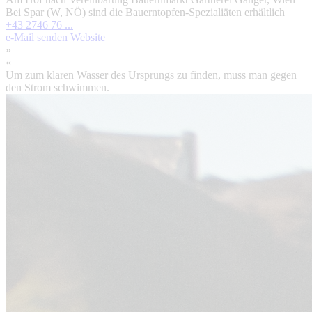
Bei Spar (W, NÖ) sind die Bauerntopfen-Spezialiäten erhältlich
+43 2746 76 ...
e-Mail senden
Website
»
«
Um zum klaren Wasser des Ursprungs zu finden, muss man gegen
den Strom schwimmen.