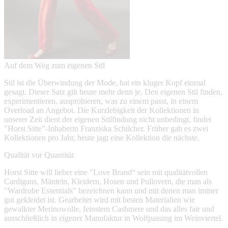
Auf dem Weg zum eigenen Stil
Stil ist die Überwindung der Mode, hat ein kluger Kopf einmal
gesagt. Dieser Satz gilt heute mehr denn je. Den eigenen Stil finden,
experimentieren, ausprobieren, was zu einem passt, in einem
Overload an Angebot. Die Kurzlebigkeit der Kollektionen in
unserer Zeit dient der eigenen Stilfindung nicht unbedingt, findet
"Horst Sitte"-Inhaberin Franziska Schilcher. Früher gab es zwei
Kollektionen pro Jahr, heute jagt eine Kollektion die nächste.
Qualität vor Quantität
Horst Sitte will lieber eine "Love Brand“ sein mit qualitätvollen
Cardigans, Mänteln, Kleidern, Hosen und Pullovern, die man als
"Wardrobe Essentials" bezeichnen kann und mit denen man immer
gut gekleidet ist. Gearbeitet wird mit besten Materialien wie
gewalkter Merinowolle, feinstem Cashmere und das alles fair und
ausschließlich in eigener Manufaktur in Wolfpassing im Weinviertel.