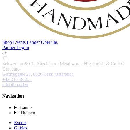
Shop
Events
Länder
Über uns
Partner Log In
de
Schwertner & Cie Abzeichen - Metallwaren Nfg GmbH & Co KG
Graveure
Georgigasse 28, 8020 Graz, Österreich
+43 316 58 2 ...
e-Mail senden
Navigation
Länder
Themen
Events
Guides