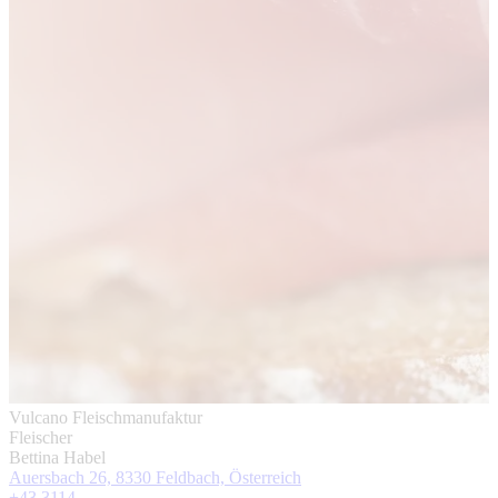
Vulcano Fleischmanufaktur
Fleischer
Bettina Habel
Auersbach 26, 8330 Feldbach, Österreich
+43 3114 ...