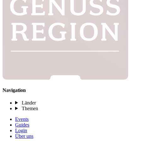
Navigation
Länder
Themen
Events
Guides
Login
Über uns