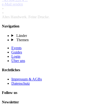
e-Mail senden
»
«
Altes Handwerk. Feine Drucke.
Navigation
Länder
Themen
Events
Guides
Login
Über uns
Rechtliches
Impressum & AGBs
Datenschutz
Follow us
Newsletter