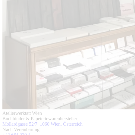
Atelierwerktatt Wien
Buchbinder & Papeteriewarenhersteller
Mollardgasse 52/7, 1060 Wien, Österreich
Nach Vereinbarung
+43 664 220 4 ...