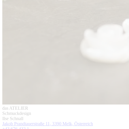
das ATELIER
Schmuckdesign
Ilse Schnall
Jakob Prandtauerstraße 11, 3390 Melk, Österreich
+43 676 432 1 ...