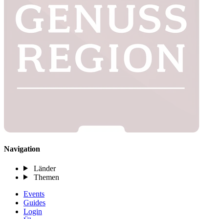
Navigation
Länder
Themen
Events
Guides
Login