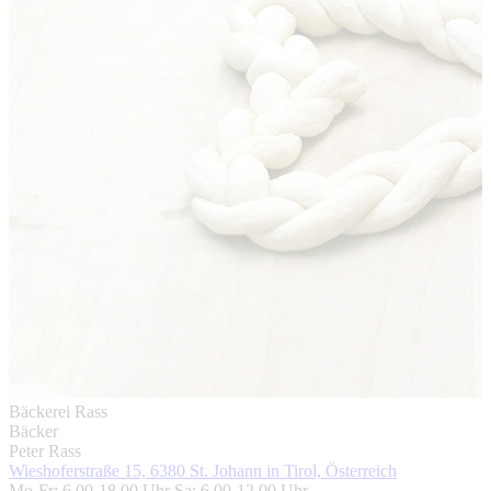
Bäckerei Rass
Bäcker
Peter Rass
Wieshoferstraße 15, 6380 St. Johann in Tirol, Österreich
Mo-Fr: 6.00-18.00 Uhr Sa: 6.00-12.00 Uhr