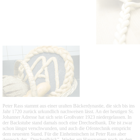
Peter Rass stammt aus einer uralten Bäckerdynastie, die sich bis ins
Jahr 1720 zurück urkundlich nachweisen lässt. An der heutigen St.
Johanner Adresse hat sich sein Großvater 1923 niedergelassen. In
der Backstube stand damals noch eine Drechselbank. Die ist zwar
schon längst verschwunden, und auch die Ofentechnik entspricht
dem neuesten Stand. Für die Einheimischen ist Peter Rass aber
dennoch der „Drechselbäck". Weder am Hausnamen noch an den