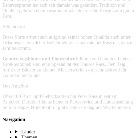
Brotrezepturen hat sich seit damals was geändert. Tradition und
Qualität gehören eben zusammen wie eine resche Kruste zum guten
Brot.
Früchtebrot
Diese Sorte erfreut sich aufgrund seiner hohen Qualität auch unter
Urlaubsgästen solcher Beliebtheit, dass man sie bei Rass das ganze
Jahr bekommt.
Geburtstagsblume und Figurenbrot:
Kunstvoll handgearbeitete
Brotkreationen sind eine Spezialität des Hauses Rass. Den Teig
formt der Bäcker zu kleinen Meisterwerken - geschmackvoll für
Gaumen und Auge.
Das Angebot
Über 100 Brot- und Gebäcksorten hat Peter Rass in seinem
Angebot. Darüber hinaus bietet er Partyservice und Hauszustellung.
Sein krustiges Holzofenbrot gibt's jeden Freitag am Wochenmarkt.
Navigation
Länder
Themen