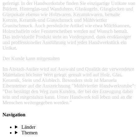
gefertigt. In der Handwerkstube finden Sie einzigartige Unikate von
Bildern, Hinterglas-und Wanduhren, Glaskugeln, Glasglocken und
Glaspokale ebenso wie Holzwaren, Keramikwaren, bemalte
Kerzen, Keramik-und Glasschmuck und Mühlviertler
Granitschmuck. Auch persönliche Artikel wie etwa Milchkannen,
Holzschaffeln oder Fensterscheiben werden auf Wunsch bemalt.
Das individuelle Produkt steht im Vordergrund, dank erstklassiger
und proffessioneller Ausführung wird jedes Handwerkstück ein
Unikat.
Der Kunde kann mitgestalten
Im Altstadt-Atelier wird auf Auswahl und Qualität der verwendeten
Materialien höchster Wert gelegt; gemalt wird auf Holz, Glas,
Keramik, Stein und Alublech. Besonders stolz ist Manuela
Eibensteiner auf die Auszeichnung "Mühlviertler Handwerksstube":
"Das bestätigt den Weg zum Kunden, der bei der Erzeugung dabei
sein und mitgestalten kann. Unser Handwerk soll leben und an die
Menschen weitergegeben werden."
Navigation
Länder
Themen