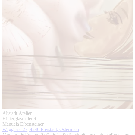
Altstadt-Atelier
Hinterglasmalerei
Manuela Eibensteiner
Waggasse 27, 4240 Freistadt, Österreich
Montag bis Freitag: 9.00 bis 12.00 Nachmittags nach telefonischer